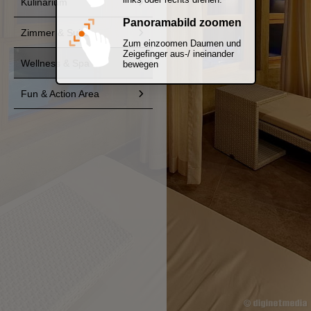
Kulinarium
Panoramabild zoomen
Zimmer & Suiten
Zum einzoomen Daumen und
Zeigefinger aus-/ ineinander
Wellness & Spa
bewegen
Fun & Action Area