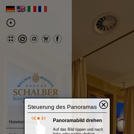
Steuerung des Panoramas
Panoramabild drehen
Hoteleinblicke
Auf das Bild tippen und nach
links oder rechts drehen.