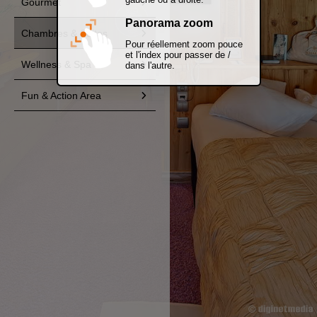
Gourmet
Panorama zoom
Chambres & Suites
Pour réellement zoom pouce
et l'index pour passer de /
Wellness & Spa
dans l'autre.
Fun & Action Area