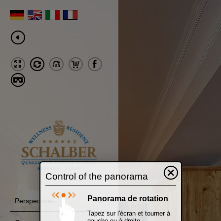
Control of the panorama
Panorama de rotation
Perspectives
Tapez sur l'écran et tourner à
gauche ou à droite.