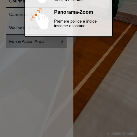
Gourmet
Panorama-Zoom
Camere & Suites
Premere pollice e indice
insieme o lontano
Wellness & Spa
Fun & Action Area