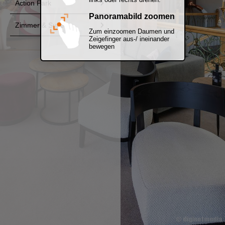
Panoramabild zoomen
uiten
Zum einzoomen Daumen und
Zeigefinger aus-/ ineinander
bewegen