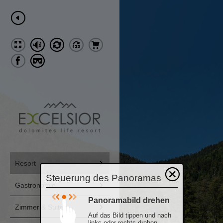
Resort
Steuerung des Panoramas
Gastronomie
Panoramabild drehen
Zimmer & Suiten
Auf das Bild tippen und nach
links oder rechts drehen.