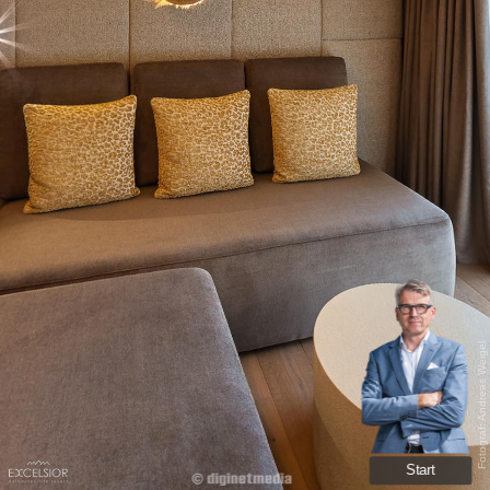
Fotograf: Andreas Weigel
Start