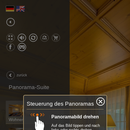
zurück
Panorama-Suite
Steuerung des Panoramas
Panoramabild drehen
Wohnen
Auf das Bild tippen und nach
links oder rechts drehen.