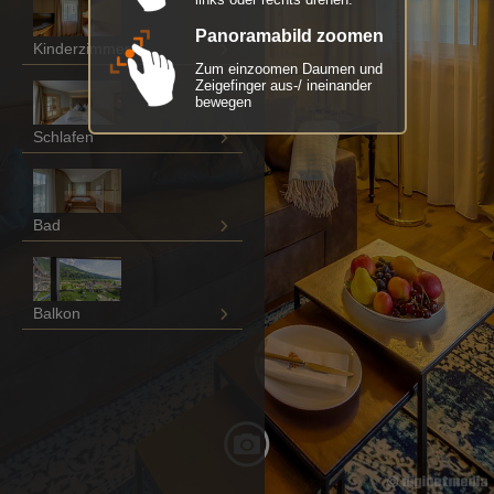
Panoramabild zoomen
Kinderzimmer
Zum einzoomen Daumen und
Zeigefinger aus-/ ineinander
bewegen
Schlafen
Bad
Balkon