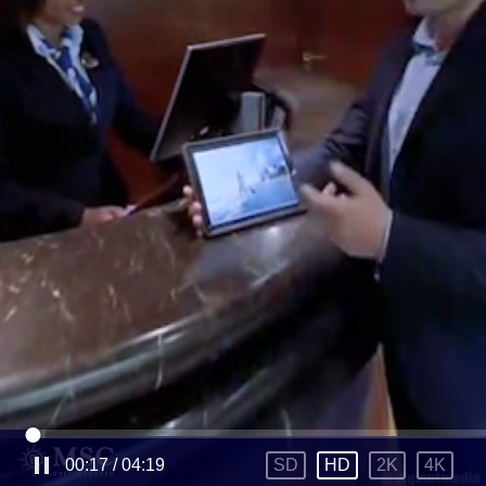
00:18
/
04:19
SD
HD
2K
4K