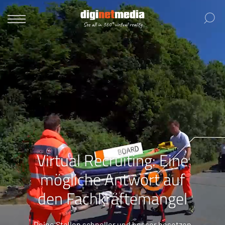
Virtual Recruiting: Eine
mögliche Antwort auf
den Fachkräftemangel
Deine Stellen schneller und besser besetzen