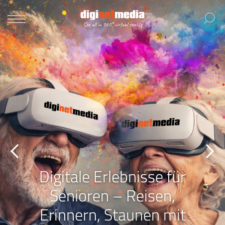
Digitale Erlebnisse für
Senioren – Reisen,
Erinnern, Staunen mit