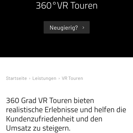
360°VR Touren
Neugierig?
Startseite
› Leistungen ›
VR Touren
360 Grad VR Touren bieten
realistische Erlebnisse und helfen die
Kundenzufriedenheit und den
Umsatz zu steigern.