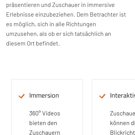
präsentieren und Zuschauer in immersive
Erlebnisse einzubeziehen. Dem Betrachter ist
es möglich, sich in alle Richtungen
umzusehen, als ob er sich tatsächlich an
diesem Ort befindet.
Immersion
Interakti
360° Videos
Zuschaue
bieten den
können d
Zuschauern
Blickrich