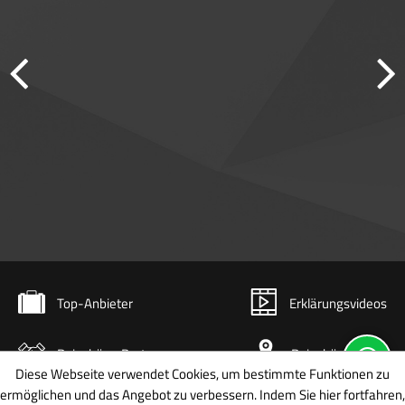
Top-Anbieter
Erklärungsvideos
Reisebüro-Partner
Reisebüro-Karte
Diese Webseite verwendet Cookies, um bestimmte Funktionen zu
ermöglichen und das Angebot zu verbessern. Indem Sie hier fortfahren,