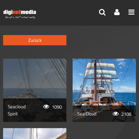
Reisebüro
>
Kreuzfahrten
>
Seacloud Cruises
Seacloud
1090
Spirit
Sea Cloud
2108