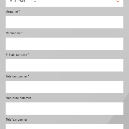
Vorname *
Nachname *
E-Mail-Adresse *
Telefonnummer *
Mobilfunknummer
Telefaxnummer