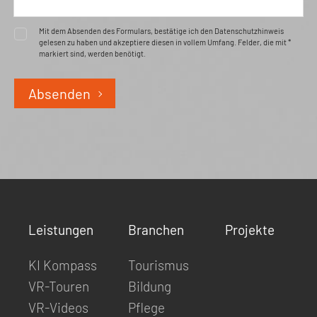
Mit dem Absenden des Formulars, bestätige ich den Datenschutzhinweis
gelesen zu haben und akzeptiere diesen in vollem Umfang. Felder, die mit *
markiert sind, werden benötigt.
Absenden
Leistungen
Branchen
Projekte
KI Kompass
Tourismus
VR-Touren
Bildung
VR-Videos
Pflege