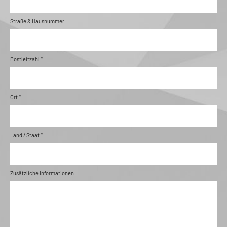
Straße & Hausnummer
Postleitzahl *
Ort *
Land / Staat *
Zusätzliche Informationen