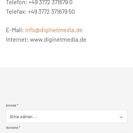
Telefon: +49 3772 371679 0
Telefax: +49 3772 371679 50
E-Mail:
info@diginetmedia.de
Internet: www.diginetmedia.de
Anrede *
Vorname *