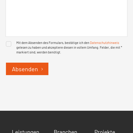
Mit dem Absenden des Formulars, bestätige ich den
Datenschutzhinweis
gelesen zu haben und akzeptiere diesen in vollem Umfang. Felder, die mit *
markiert sind, werden benötigt.
Absenden
Leistungen
Branchen
Projekte