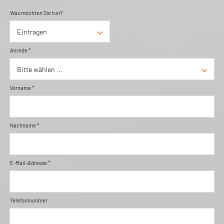
Was möchten Sie tun?
Anrede *
Vorname *
Nachname *
E-Mail-Adresse *
Telefonnummer