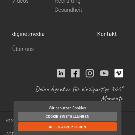
Videos
Recruiting
Gesundheit
diginetmedia
Kontakt
Über uns
Deine Agentur für einzigartige 360°
Momente
Wir benutzen Cookies
COOKIE EINSTELLUNGEN
© 2026 by diginetmedia
ALLES AKZEPTIEREN
AGB
Datenschutz
Newsletter
Impressum