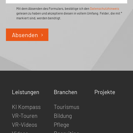
Mit dem Absenden des Formulars, bestätige ich den
Datenschutzhinweis
gelesen zu haben und akzeptiere diesen in vollem Umfang. Felder, die mit *
markiert sind, werden benötigt.
Absenden
Leistungen
Branchen
Projekte
KI Kompass
Tourismus
VR-Touren
Bildung
VR-Videos
Pflege