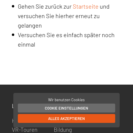
Gehen Sie zurück zur
Startseite
und
versuchen Sie hierher erneut zu
gelangen
Versuchen Sie es einfach später noch
einmal
Wir benutzen Cookies
Leistungen
Branchen
Projekte
COOKIE EINSTELLUNGEN
ALLES AKZEPTIEREN
KI Kompass
Tourismus
VR-Touren
Bildung