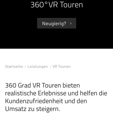
360°VR Touren
Neugierig?
Startseite
› Leistungen ›
VR Touren
360 Grad VR Touren bieten
realistische Erlebnisse und helfen die
Kundenzufriedenheit und den
Umsatz zu steigern.